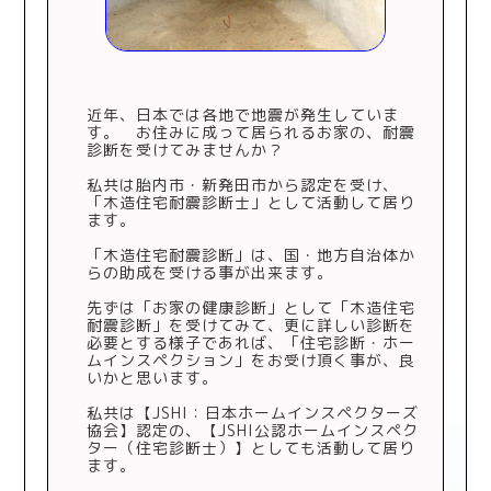
近年、日本では各地で地震が発生していま
す。 お住みに成って居られるお家の、耐震
診断を受けてみませんか？
私共は胎内市・新発田市から認定を受け、
「木造住宅耐震診断士」として活動して居り
ます。
「木造住宅耐震診断」は、国・地方自治体か
らの助成を受ける事が出来ます。
先ずは「お家の健康診断」として「木造住宅
耐震診断」を受けてみて、更に詳しい診断を
必要とする様子であれば、「住宅診断・ホー
ムインスペクション」をお受け頂く事が、良
いかと思います。
私共は【JSHI：日本ホームインスペクターズ
協会】認定の、【JSHI公認ホームインスペク
ター（住宅診断士）】としても活動して居り
ます。