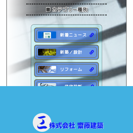
■ カテゴリー種別
新着ニュース
新築／設計
リフォーム
住宅診断
ブログ日記