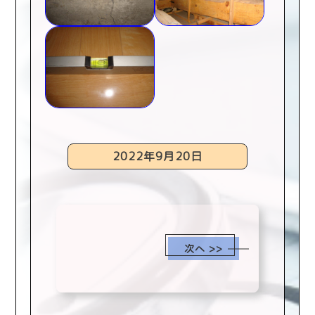
2022年9月20日
scroll
次へ >>