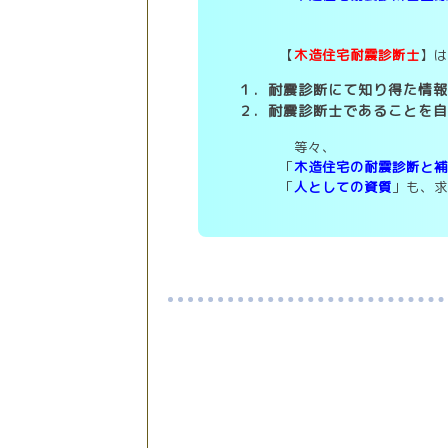
【
木造住宅耐震診断士
】
１．耐震診断にて知り得た情
２．耐震診断士であることを
等々、
「
木造住宅の耐震診断と
「
人としての資質
」も、