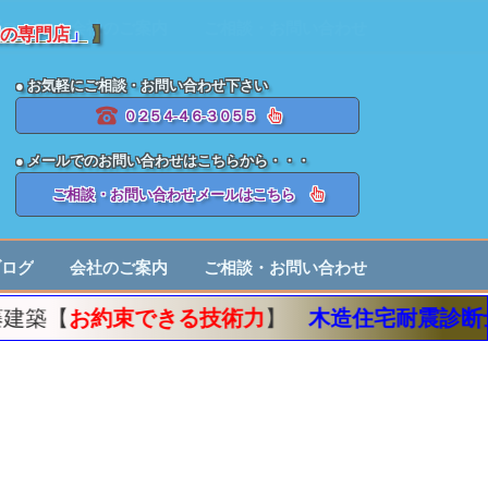
の専門店
」
】
● お気軽にご相談・お問い合わせ下さい
０２５４-４６-３０５５
● メールでのお問い合わせはこちらから・・・
ご相談・お問い合わせメールはこちら
ブログ
会社のご案内
ご相談・お問い合わせ
きる技術力
】
木造住宅耐震診断士
／
住宅診断士