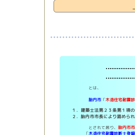
とは、
胎内市
「
木造住宅耐震
１．建築士法第２３条第１項
２．胎内市市長により認めら
とされて居り、
胎内市
「
木造住宅耐震診断士登