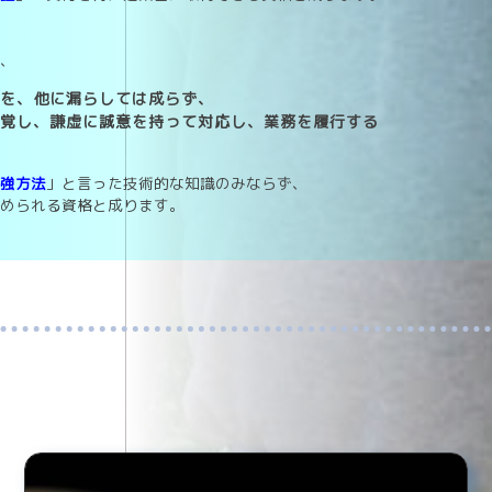
は、
報を、他に漏らしては成らず、
自覚し、謙虚に誠意を持って対応し、業務を履行する
補強方法
」と言った技術的な知識のみならず、
求められる資格と成ります。