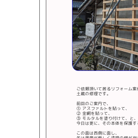
ご依頼頂いて居るリフォーム案
土蔵の修理です。
前回のご案内で、
① アスファルトを貼って、
② 金網を貼って、
③ モルタルを塗り付けて、と
今日は更に、その本体を保護す
この面は西側に面し、