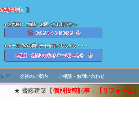
の専門店
」
】
● お気軽にご相談・お問い合わせ下さい
０２５４-４６-３０５５
● メールでのお問い合わせはこちらから・・・
ご相談・お問い合わせメールはこちら
ブログ
会社のご案内
ご相談・お問い合わせ
 齋藤建築【
個別投稿記事
：
【リフォーム】土蔵の