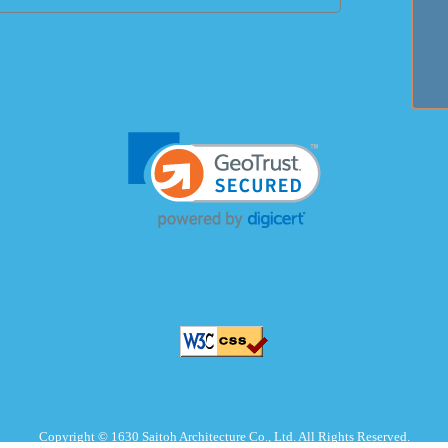
Copyright © 1630 Saitoh Architecture Co., Ltd. All Rights Reserved.