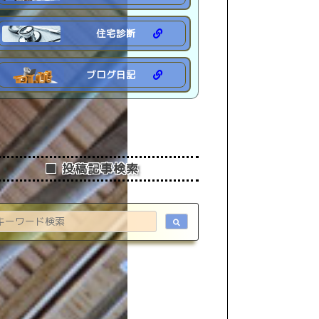
住宅診断
ブログ日記
■ 投稿記事検索