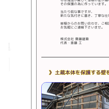
冬は風雪が厳しく漆喰の壁が崩
その保護の為に作っています。
当たり前な事ですが、
新たな気付きに基き、丁寧な仕
皆様からのお問い合わせ、ご相
お気軽にご連絡下さいませ。
株式会社 齋藤建築
代表・斎藤 工
scroll
土蔵本体を保護する壁