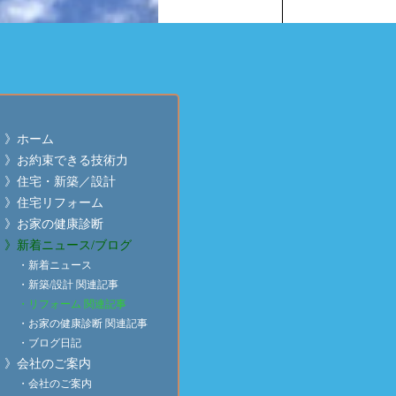
》ホーム
》お約束できる技術力
》住宅・新築／設計
》住宅リフォーム
ム】土蔵の修理・その３
】にて
齋藤建築の記事
をご
》お家の健康診断
》新着ニュース/ブログ
・新着ニュース
・新築/設計 関連記事
・リフォーム 関連記事
・お家の健康診断 関連記事
・ブログ日記
》会社のご案内
・会社のご案内