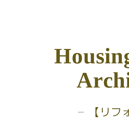
H
o
u
s
i
n
A
r
c
h
【リフ