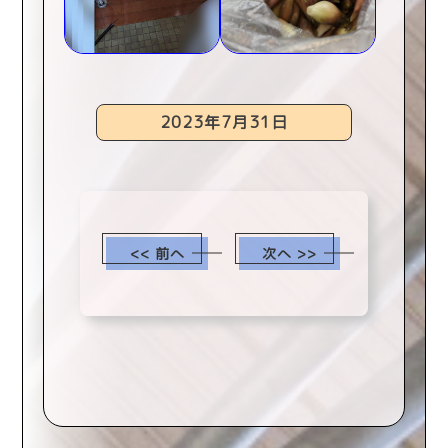
2023年7月31日
<< 前へ
次へ >>
scroll