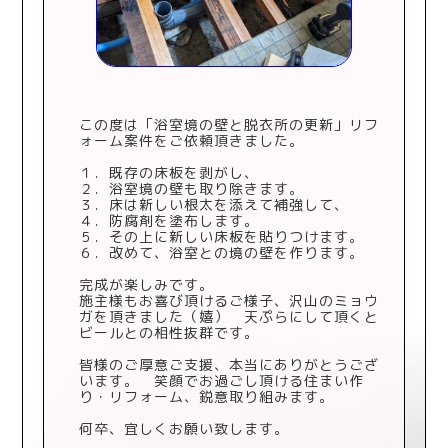
この度は「浴室境の壁と脱衣所の更新」リフ
ォーム案件をご依頼頂きました。
１．既存の床板を剥がし、
２．浴室境の壁も取り除きます。
３．床は新しい根太を添えて補強して、
４．防腐剤を塗布します。
５．その上に新しい床板を貼りつけます。
６．改めて、浴室との境の壁を作ります。
完成が楽しみです。
施主様もお喜び頂けるご様子、沢山のミョウ
ガを頂きました（嬉） 天ぷらにして頂くと
ビールとの相性抜群です。
皆様のご厚意ご支援、本当にありがとうござ
います。 笑顔でお過ごし頂ける住まい作
り・リフォーム、鋭意取り組みます。
何卒、宜しくお願い致します。