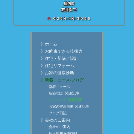
胎内市
荒井浜 79
０２５４-４６-３０５５
》ホーム
》お約束できる技術力
》住宅・新築／設計
》住宅リフォーム
》お家の健康診断
》新着ニュース/ブログ
・新着ニュース
・新築/設計 関連記事
・リフォーム 関連記事
・お家の健康診断 関連記事
・ブログ日記
》会社のご案内
・会社のご案内
・個人情報保護指針