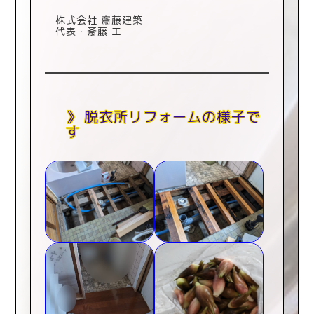
株式会社 齋藤建築
代表・斎藤 工
脱衣所リフォームの様子で
す