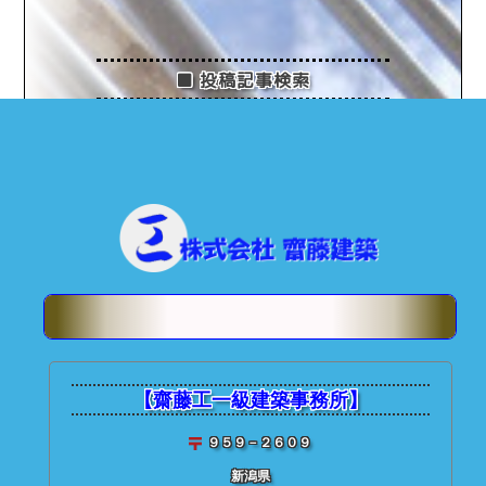
■ 投稿記事検索
★ 齋藤建築【
個別投稿記事
：
【齋藤工一級建築事務所】
９５９－２６０９
新潟県