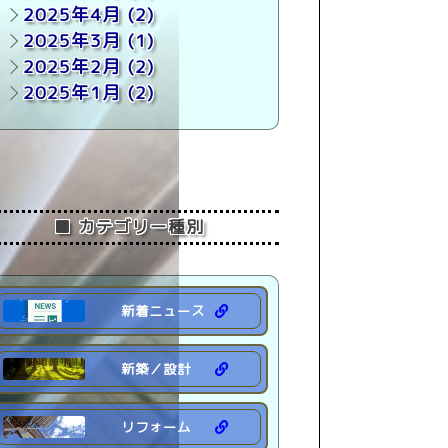
2025年4月
(2)
2025年3月
(1)
2025年2月
(2)
2025年1月
(2)
2024年 (35)
2023年 (34)
2022年 (7)
■ カテゴリー種別
新着ニュース
新築／設計
リフォーム