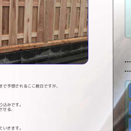
まで予想されるここ数日ですが、
り込みです。
させる、
ていきます。