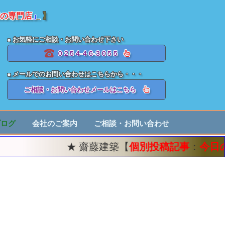
の専門店
」
】
● お気軽にご相談・お問い合わせ下さい
０２５４-４６-３０５５
● メールでのお問い合わせはこちらから・・・
ご相談・お問い合わせメールはこちら
ブログ
会社のご案内
ご相談・お問い合わせ
★ 齋藤建築【
個別投稿記事
：
今日のお仕