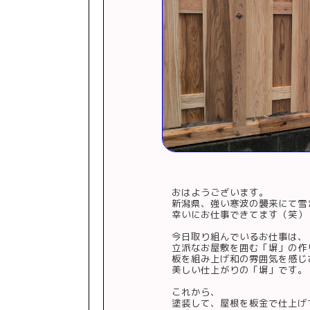
おはようございます。
新潟県、強い寒波の襲来にて雪
幸いにお仕事できてます（笑）
今日取り組んでいるお仕事は、
立派なお屋敷を囲む「塀」の作
板を組み上げ和の雰囲気を感じ
美しい仕上がりの「塀」です。
これから、
塗装して、屋根を板金で仕上げ