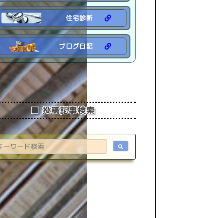
住宅診断
ブログ日記
■ 投稿記事検索