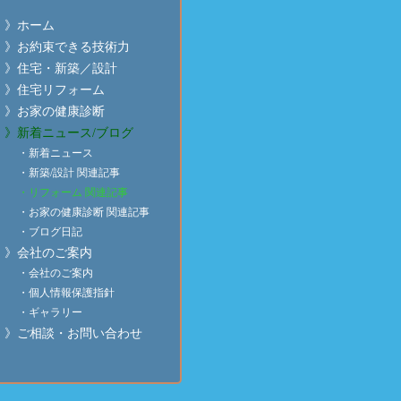
》ホーム
》お約束できる技術力
》住宅・新築／設計
》住宅リフォーム
のお仕事
】にて
齋藤建築の記事
をご案内致します
》お家の健康診断
》新着ニュース/ブログ
・新着ニュース
・新築/設計 関連記事
・リフォーム 関連記事
・お家の健康診断 関連記事
・ブログ日記
》会社のご案内
・会社のご案内
・個人情報保護指針
・ギャラリー
》ご相談・お問い合わせ