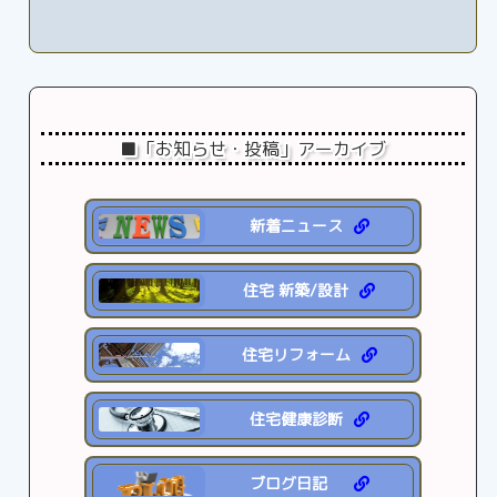
■「お知らせ・投稿」アーカイブ
新着ニュース
住宅 新築/設計
住宅リフォーム
住宅健康診断
ブログ日記