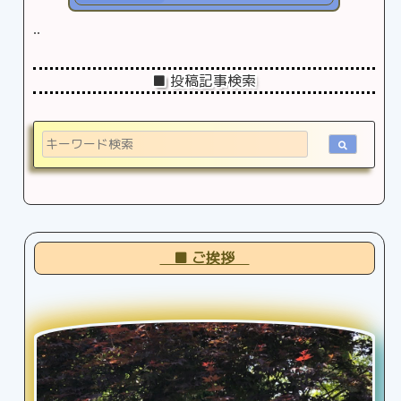
..
■ 投稿記事検索
■ ご挨拶