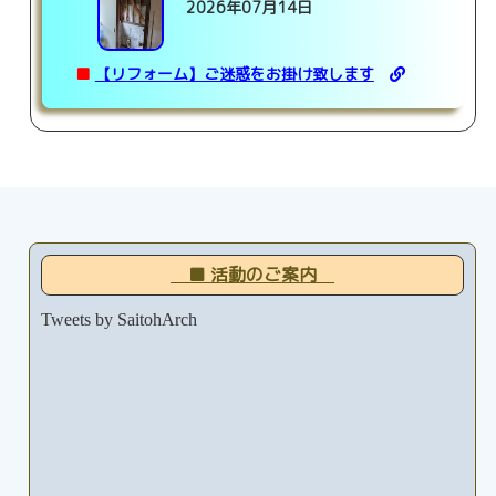
2026年07月14日
■
【リフォーム】ご迷惑をお掛け致します
■ 活動のご案内
Tweets by SaitohArch