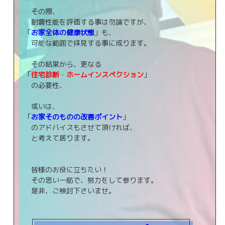
その際、
耐震性能を評価する事は勿論ですが、
「
お家全体の健康状態
」も、
可能な範囲で拝見する事に成ります。
その結果から、更なる
「
住宅診断
・
ホームインスペクション
」
の必要性、
或いは、
「
お家そのものの改善ポイント
」
のアドバイスもさせて頂ければ、
と考えて居ります。
皆様のお役に立ちたい！
その思い一筋で、努力をして参ります。
是非、ご検討下さいませ。