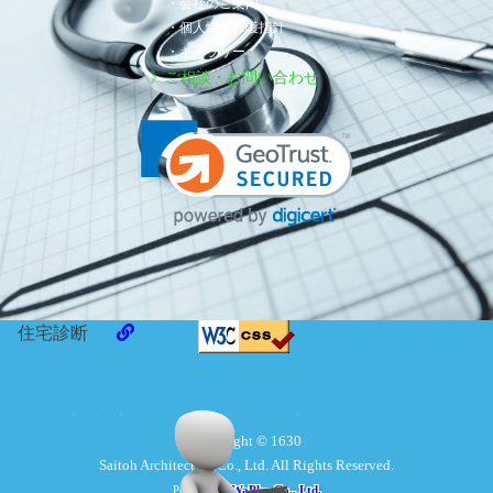
・会社のご案内
・個人情報保護指針
・ギャラリー
》ご相談・お問い合わせ
住宅診断
Copyright © 1630
Saitoh Architecture Co., Ltd. All Rights Reserved.
Powerd by
WaPlus Co., Ltd.