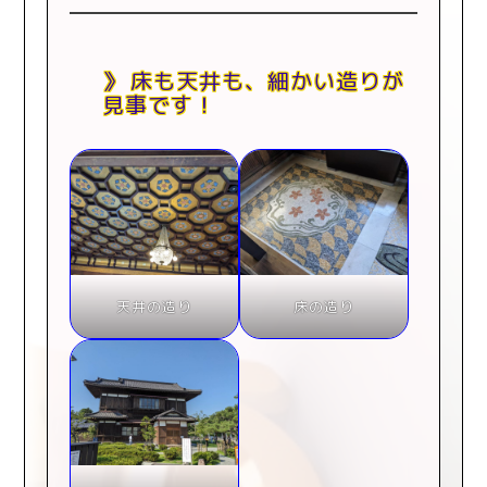
床も天井も、細かい造りが
見事です！
天井の造り
床の造り