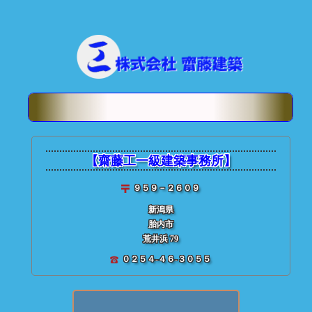
■ 投稿記事検索
★ 齋藤建築【
個別投稿記
【齋藤工一級建築事務所】
９５９－２６０９
新潟県
胎内市
荒井浜 79
０２５４-４６-３０５５