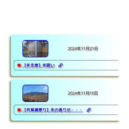
2024年11月21日
■
【冬支度】冬囲い
2024年11月10日
■
【作業場便り】冬の香りが・・・