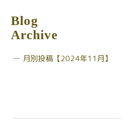
B
l
o
g
A
r
c
h
i
v
e
月別投稿【2024年11月】