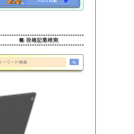
ブログ日記
■ 投稿記事検索