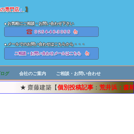
の専門店
」
】
● お気軽にご相談・お問い合わせ下さい
０２５４-４６-３０５５
● メールでのお問い合わせはこちらから・・・
ご相談・お問い合わせメールはこちら
ブログ
会社のご案内
ご相談・お問い合わせ
★ 齋藤建築【
個別投稿記事
：
荒井浜：森林公園