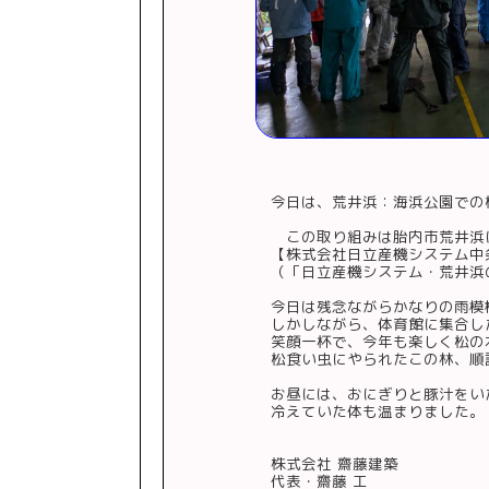
今日は、荒井浜：海浜公園での
この取り組みは胎内市荒井浜
【株式会社日立産機システム中
（
「日立産機システム・荒井浜
今日は残念ながらかなりの雨模
しかしながら、体育館に集合し
笑顔一杯で、今年も楽しく松の
松食い虫にやられたこの林、順
お昼には、おにぎりと豚汁をい
冷えていた体も温まりました。
株式会社 齋藤建築
代表・齋藤 工