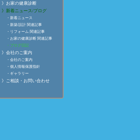
森林公園の植栽
】にて
齋藤建築の記事
をご案内致
》お家の健康診断
》新着ニュース/ブログ
・新着ニュース
・新築/設計 関連記事
・リフォーム 関連記事
・お家の健康診断 関連記事
・ブログ日記
》会社のご案内
・会社のご案内
・個人情報保護指針
・ギャラリー
》ご相談・お問い合わせ