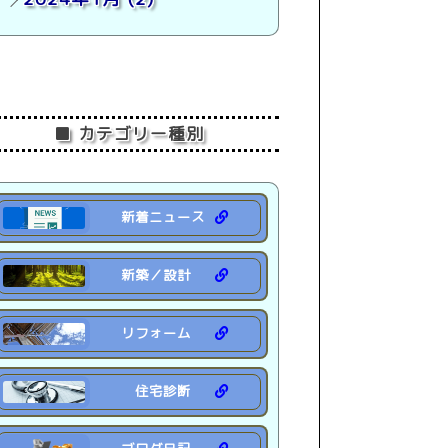
2023年 (19)
2022年 (7)
■ カテゴリー種別
新着ニュース
新築／設計
リフォーム
住宅診断