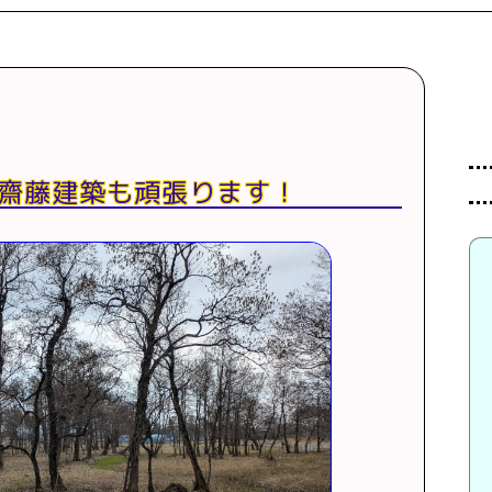
齋藤建築も頑張ります！