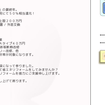
」の最終年。
用にて５０％相当還元！
上限２００万円
 / 外窓交換
業
Ａタイプ４０万円
躯体等断熱改修
リー改修、他
帯が対象になります。
様になって参りました。
て省エネリフォームをしてみませんか？
リフォームを強力にご支援申し上げます。
し上げて居ります。