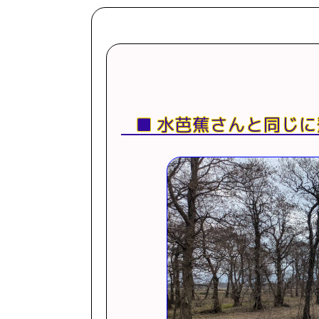
水芭蕉さんと同じに