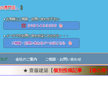
の専門店
」
】
● お気軽にご相談・お問い合わせ下さい
０２５４-４６-３０５５
● メールでのお問い合わせはこちらから・・・
ご相談・お問い合わせメールはこちら
ブログ
会社のご案内
ご相談・お問い合わせ
★ 齋藤建築【
個別投稿記事
：
【春の香り】気