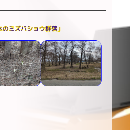
本のミズバショウ群落」