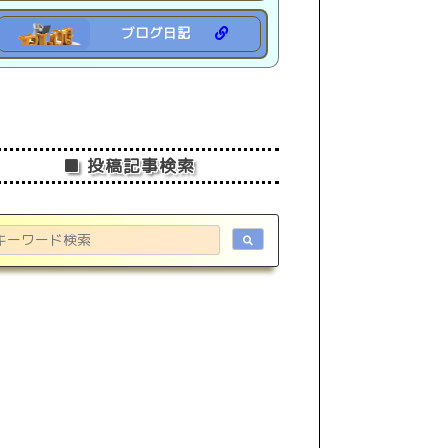
ブログ日記
■ 投稿記事検索