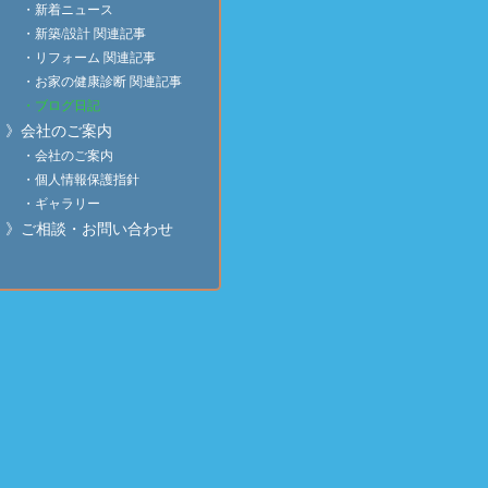
・新着ニュース
・新築/設計 関連記事
・リフォーム 関連記事
・お家の健康診断 関連記事
・ブログ日記
》会社のご案内
・会社のご案内
・個人情報保護指針
・ギャラリー
》ご相談・お問い合わせ