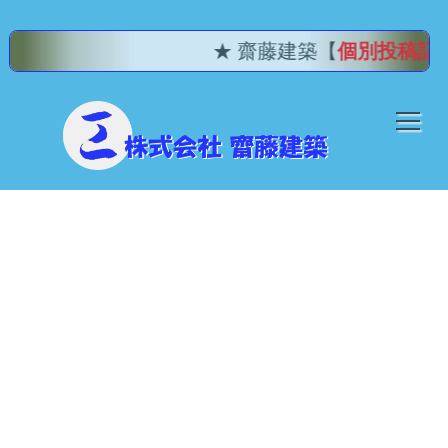
★ 齋藤建築【
個別投稿記事