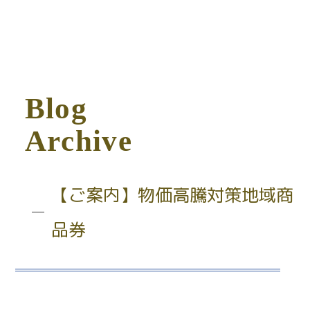
B
l
o
g
A
r
c
h
i
v
e
【ご案内】物価高騰対策地域商
品券