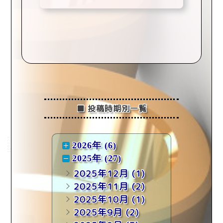
■ 投稿時期別一覧
scroll
2026年 (6)
2025年 (27)
2025年12月
(1)
2025年11月
(2)
2025年10月
(1)
2025年9月
(2)