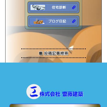
住宅診断
ブログ日記
■ 投稿記事検索