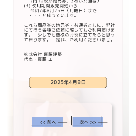
（内10枚が地元券、3枚が共通券）
(3) 使用期間販売開始から
令和7年8月25日（月曜日）まで
・・・と成っています。
これら商品券の地元券・共通券ともに、弊社
にて行う各種ご依頼に際してもご利用頂けま
す。 少しでも皆様のお役に立てたらと思っ
て居ります。 是非、ご利用くださいませ。
株式会社 齋藤建築
代表・齋藤 工
2025年4月8日
<< 前へ
次へ >>