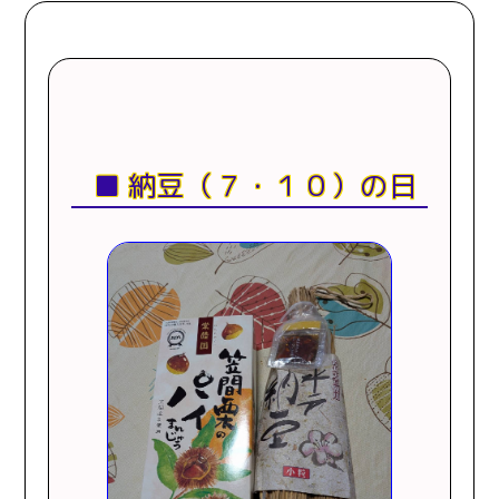
納豆（７・１０）の日