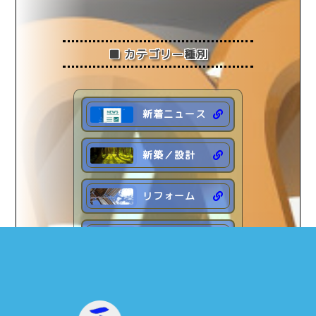
2025年2月
(1)
2025年1月
(2)
■ カテゴリー種別
2024年 (18)
2023年 (19)
2022年 (7)
新着ニュース
新築／設計
リフォーム
住宅診断
ブログ日記