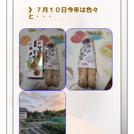
７月１０日今年は色々
と・・・