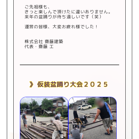
ご先祖様も、
きっと楽しんで頂けたに違いありません。
来年の盆踊りが待ち遠しいです（笑）
運営の皆様、大変お疲れ様でした！
株式会社 齋藤建築
代表・齋藤 工
仮装盆踊り大会２０２５