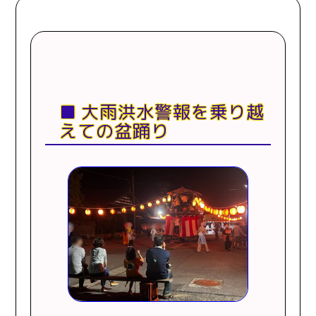
大雨洪水警報を乗り越
えての盆踊り