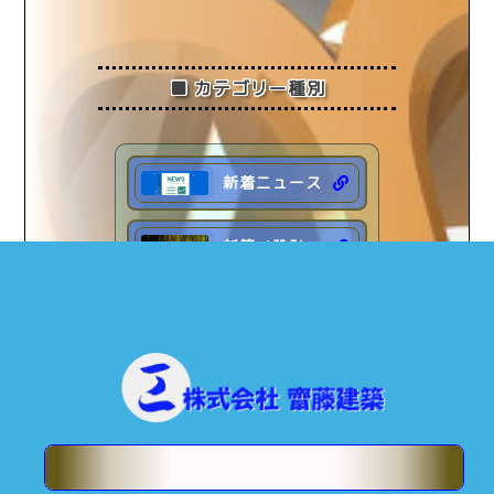
2025年2月
(1)
2025年1月
(2)
■ カテゴリー種別
2024年 (18)
2023年 (19)
2022年 (7)
新着ニュース
新築／設計
リフォーム
住宅診断
ブログ日記